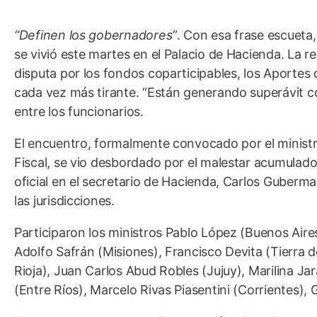
“Definen los gobernadores”
. Con esa frase escueta,
se vivió este martes en el Palacio de Hacienda. La 
disputa por los fondos coparticipables, los Aportes 
cada vez más tirante. “Están generando superávit con
entre los funcionarios.
El encuentro, formalmente convocado por el ministr
Fiscal, se vio desbordado por el malestar acumulado 
oficial en el secretario de Hacienda, Carlos Guberma
las jurisdicciones.
Participaron los ministros Pablo López (Buenos Air
Adolfo Safrán (Misiones), Francisco Devita (Tierra 
Rioja), Juan Carlos Abud Robles (Jujuy), Marilina Ja
(Entre Ríos), Marcelo Rivas Piasentini (Corrientes)