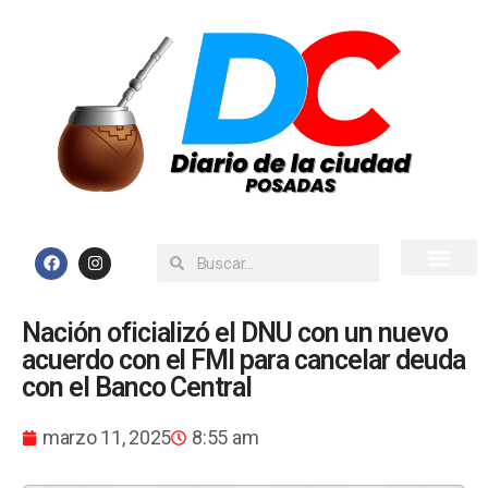
Inicio
Todas las Noticias
Nación oficializó el DNU con un nuevo
acuerdo con el FMI para cancelar deuda
con el Banco Central
marzo 11, 2025
8:55 am