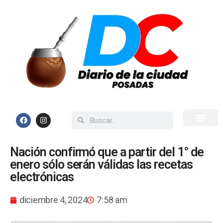
Inicio
Todas las Noticias
Nación confirmó que a partir del 1° de
enero sólo serán válidas las recetas
electrónicas
diciembre 4, 2024
7:58 am