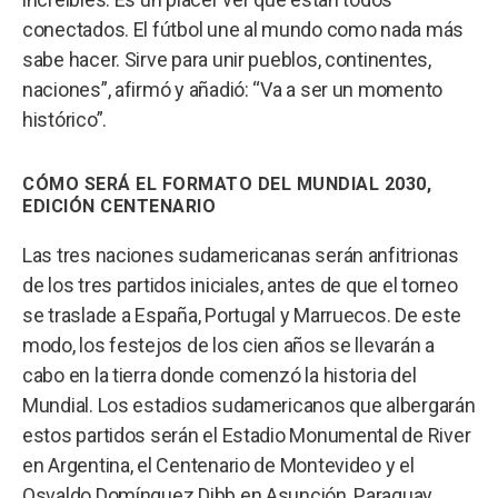
conectados. El fútbol une al mundo como nada más
sabe hacer. Sirve para unir pueblos, continentes,
naciones”, afirmó y añadió: “Va a ser un momento
histórico”.
CÓMO SERÁ EL FORMATO DEL MUNDIAL 2030,
EDICIÓN CENTENARIO
Las tres naciones sudamericanas serán anfitrionas
de los tres partidos iniciales, antes de que el torneo
se traslade a España, Portugal y Marruecos. De este
modo, los festejos de los cien años se llevarán a
cabo en la tierra donde comenzó la historia del
Mundial. Los estadios sudamericanos que albergarán
estos partidos serán el Estadio Monumental de River
en Argentina, el Centenario de Montevideo y el
Osvaldo Domínguez Dibb en Asunción, Paraguay.