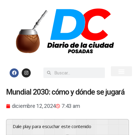
Inicio
Todas las Noticias
Mundial 2030: cómo y dónde se jugará
diciembre 12, 2024
7:43 am
Dale play para escuchar este contenido