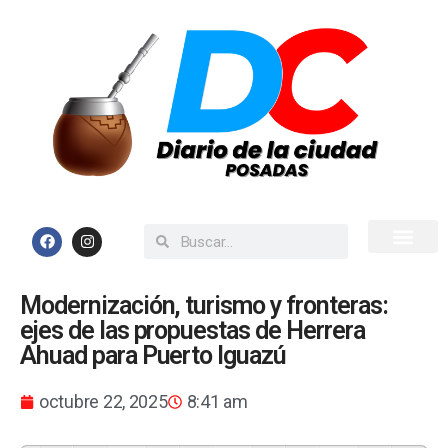
Inicio
Todas las Noticias
Modernización, turismo y fronteras:
ejes de las propuestas de Herrera
Ahuad para Puerto Iguazú
octubre 22, 2025
8:41 am