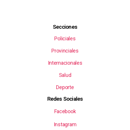
Secciones
Policiales
Provinciales
Internacionales
Salud
Deporte
Redes Sociales
Facebook
Instagram