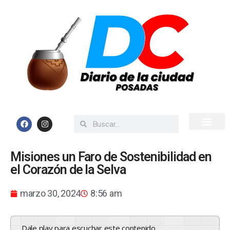
Inicio
Todas las Noticias
Misiones un Faro de Sostenibilidad en
el Corazón de la Selva
marzo 30, 2024
8:56 am
Dale play para escuchar este contenido