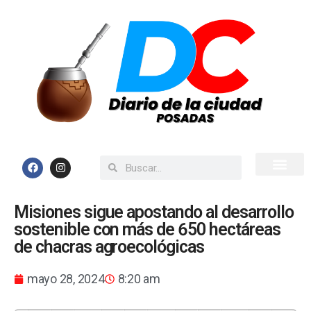
Inicio
Todas las Noticias
Misiones sigue apostando al desarrollo
sostenible con más de 650 hectáreas
de chacras agroecológicas
mayo 28, 2024
8:20 am