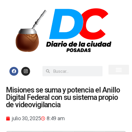
Inicio
Todas las Noticias
Misiones se suma y potencia el Anillo
Digital Federal con su sistema propio
de videovigilancia
julio 30, 2025
8:49 am