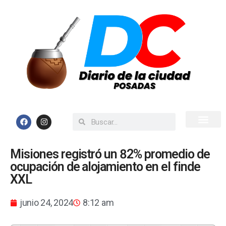
Inicio
Todas las Noticias
Misiones registró un 82% promedio de
ocupación de alojamiento en el finde
XXL
junio 24, 2024
8:12 am