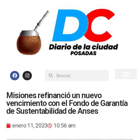
Inicio
Todas las Noticias
Misiones refinanció un nuevo
vencimiento con el Fondo de Garantía
de Sustentabilidad de Anses
enero 11, 2023
10:56 am