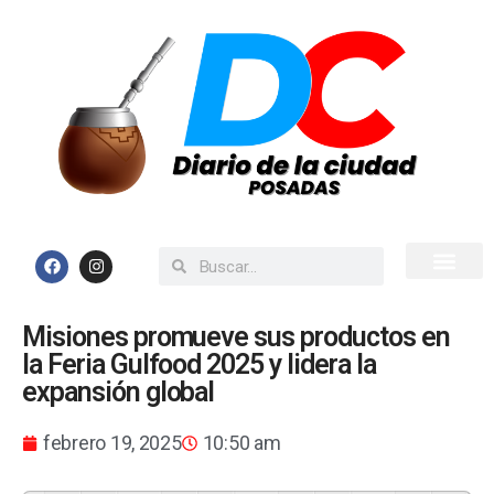
Inicio
Todas las Noticias
Misiones promueve sus productos en
la Feria Gulfood 2025 y lidera la
expansión global
febrero 19, 2025
10:50 am