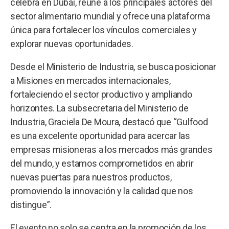
celebra en Dubái, reúne a los principales actores del
sector alimentario mundial y ofrece una plataforma
única para fortalecer los vínculos comerciales y
explorar nuevas oportunidades.
Desde el Ministerio de Industria, se busca posicionar
a Misiones en mercados internacionales,
fortaleciendo el sector productivo y ampliando
horizontes. La subsecretaria del Ministerio de
Industria, Graciela De Moura, destacó que “Gulfood
es una excelente oportunidad para acercar las
empresas misioneras a los mercados más grandes
del mundo, y estamos comprometidos en abrir
nuevas puertas para nuestros productos,
promoviendo la innovación y la calidad que nos
distingue”.
El evento no solo se centra en la promoción de los