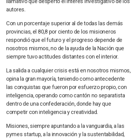
llamativo que despertó el interés investigativo de los
autores.
Con un porcentaje superior al de todas las demás
provincias, el 80,8 por ciento de los misioneros
respondió que el futuro y el progreso depende de
nosotros mismos, no de la ayuda de la Nación que
siempre tuvo actitudes distantes con el interior.
La salida a cualquier crisis está en nosotros mismos,
opina la gran mayoría, teniendo como antecedente
las conquistas que fueron por esfuerzo propio, con
inteligencia, operando como cantón no separatista
dentro de una confederación, donde hay que
competir con inteligencia y creatividad.
Misiones, siempre apuntando a la vanguardia, a las
pymes startup, a la innovación y la sustentabilidad,