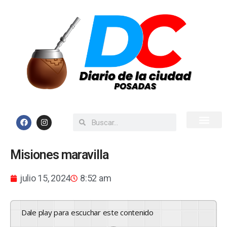
Inicio
Todas las Noticias
Misiones maravilla
julio 15, 2024
8:52 am
Dale play para escuchar este contenido