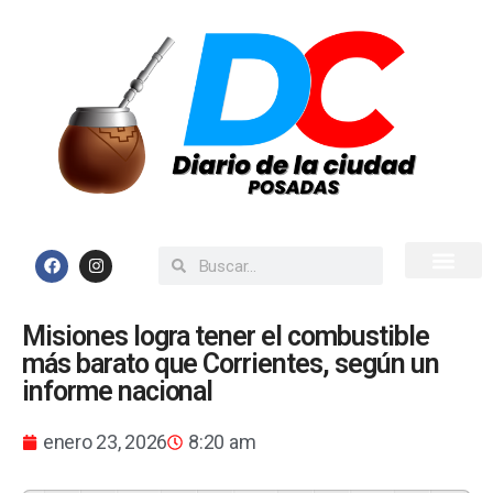
Inicio
Todas las Noticias
Misiones logra tener el combustible
más barato que Corrientes, según un
informe nacional
enero 23, 2026
8:20 am