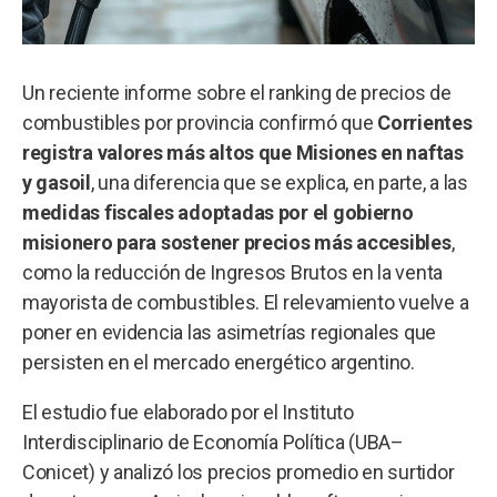
Un reciente informe sobre el ranking de precios de
combustibles por provincia confirmó que
Corrientes
registra valores más altos que Misiones en naftas
y gasoil
, una diferencia que se explica, en parte, a las
medidas fiscales adoptadas por el gobierno
misionero para sostener precios más accesibles
,
como la reducción de Ingresos Brutos en la venta
mayorista de combustibles. El relevamiento vuelve a
poner en evidencia las asimetrías regionales que
persisten en el mercado energético argentino.
El estudio fue elaborado por el Instituto
Interdisciplinario de Economía Política (UBA–
Conicet) y analizó los precios promedio en surtidor