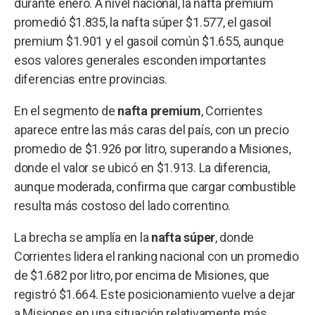
durante enero. A nivel nacional, la nafta premium
promedió $1.835, la nafta súper $1.577, el gasoil
premium $1.901 y el gasoil común $1.655, aunque
esos valores generales esconden importantes
diferencias entre provincias.
En el segmento de
nafta premium
, Corrientes
aparece entre las más caras del país, con un precio
promedio de $1.926 por litro, superando a Misiones,
donde el valor se ubicó en $1.913. La diferencia,
aunque moderada, confirma que cargar combustible
resulta más costoso del lado correntino.
La brecha se amplía en la
nafta súper
, donde
Corrientes lidera el ranking nacional con un promedio
de $1.682 por litro, por encima de Misiones, que
registró $1.664. Este posicionamiento vuelve a dejar
a Misiones en una situación relativamente más