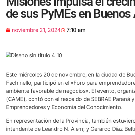
Misiones impulsa el crecim
de sus PyMEs en Buenos 
noviembre 21, 2024
7:10 am
Este miércoles 20 de noviembre, en la ciudad de Buen
Fachinello, participó en el «Foro para emprendedor
ambiente favorable de negocios». El evento, organ
(CAME), contó con el respaldo de SEBRAE Paraná y 
Emprendedores y Economía del Conocimiento.
En representación de la Provincia, también estuvier
intendente de Leandro N. Alem; y Gerardo Díaz Bel