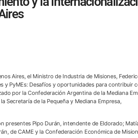
iento y la internacionalizac
Aires
os Aires, el Ministro de Industria de Misiones, Federi
es y PyMEs: Desafíos y oportunidades para contribuir 
izado por la Confederación Argentina de la Mediana E
la Secretaría de la Pequeña y Mediana Empresa,
on presentes Pipo Durán, intendente de Eldorado; Matí
trán, de CAME y la Confederación Económica de Misio