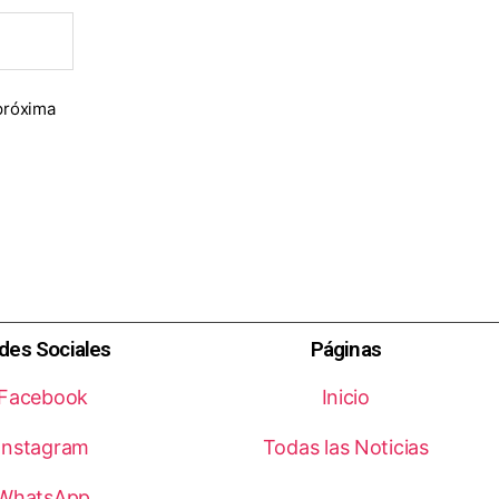
próxima
des Sociales
Páginas
Facebook
Inicio
Instagram
Todas las Noticias
WhatsApp