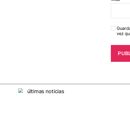
Guarda
vez qu