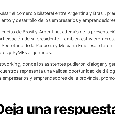
lsar el comercio bilateral entre Argentina y Brasil, p
iento y desarrollo de los empresarios y emprendedores
iencias de Brasil y Argentina, además de la presentaci
rticipación de su presidente. También estuvieron pres
a, Secretario de la Pequeña y Mediana Empresa, dieron
ores y PyMEs argentinos.
tworking, donde los asistentes pudieron dialogar y ge
encuentros representa una valiosa oportunidad de diálo
os empresarios y emprendedores de la provincia, prom
Deja una respuest