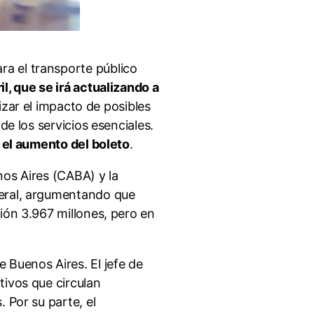
a el transporte público
l, que se irá actualizando a
izar el impacto de posibles
de los servicios esenciales.
a el aumento del boleto
.
nos Aires (CABA) y la
deral, argumentando que
ión 3.967 millones, pero en
 Buenos Aires. El jefe de
tivos que circulan
 Por su parte, el