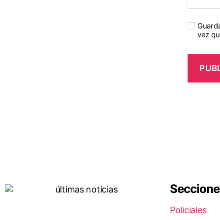
Guarda
vez qu
Seccione
Policiales