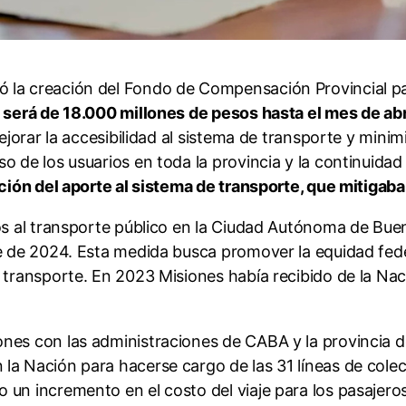
 la creación del Fondo de Compensación Provincial par
l será de 18.000 millones de pesos hasta el mes de abri
ejorar la accesibilidad al sistema de transporte y minim
 de los usuarios en toda la provincia y la continuidad 
Nación del aporte al sistema de transporte, que mitigab
ios al transporte público en la Ciudad Autónoma de Bue
bre de 2024. Esta medida busca promover la equidad fe
 transporte. En 2023 Misiones había recibido de la Nac
nes con las administraciones de CABA y la provincia de
la Nación para hacerse cargo de las 31 líneas de colec
un incremento en el costo del viaje para los pasajeros.