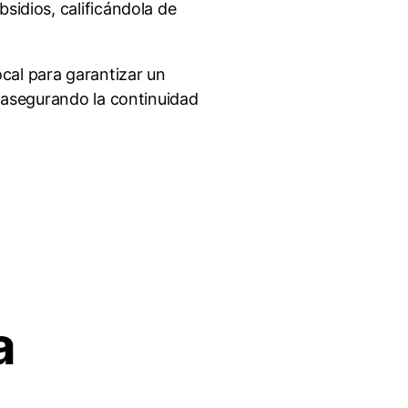
sidios, calificándola de
cal para garantizar un
y asegurando la continuidad
a