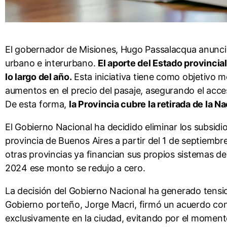
El gobernador de Misiones, Hugo Passalacqua anunció
urbano e interurbano.
El aporte del Estado provincia
lo largo del año.
Esta iniciativa tiene como objetivo m
aumentos en el precio del pasaje, asegurando el acceso
De esta forma,
la Provincia cubre la retirada de la 
El Gobierno Nacional ha decidido eliminar los subsid
provincia de Buenos Aires a partir del 1 de septiem
otras provincias ya financian sus propios sistemas de
2024 ese monto se redujo a cero.
La decisión del Gobierno Nacional ha generado tensio
Gobierno porteño, Jorge Macri, firmó un acuerdo con 
exclusivamente en la ciudad, evitando por el momento 