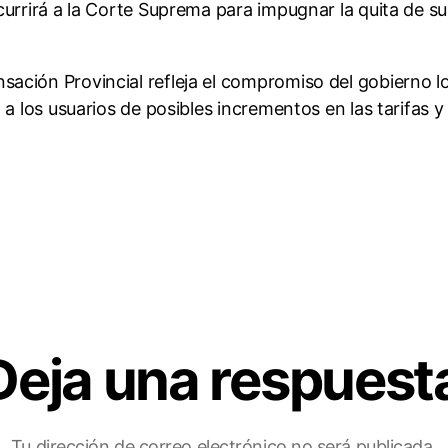
urrirá a la Corte Suprema para impugnar la quita de sub
ción Provincial refleja el compromiso del gobierno lo
 a los usuarios de posibles incrementos en las tarifas 
Deja una respuest
Tu dirección de correo electrónico no será publicada.