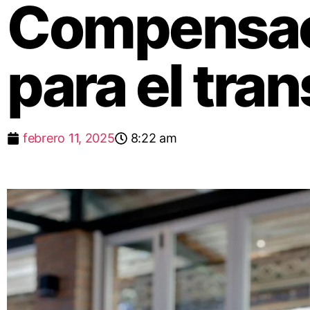
Compensaci
para el tra
febrero 11, 2025
8:22 am