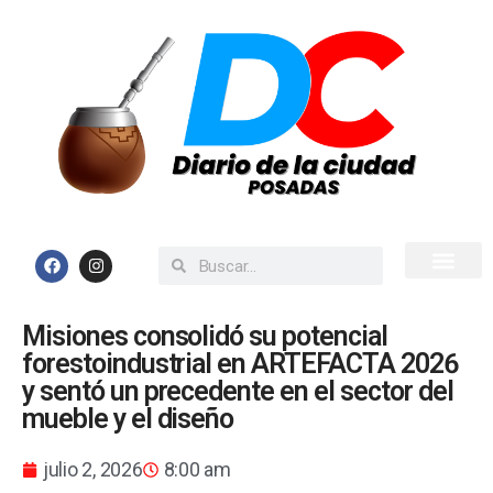
Inicio
Todas las Noticias
Misiones consolidó su potencial
forestoindustrial en ARTEFACTA 2026
y sentó un precedente en el sector del
mueble y el diseño
julio 2, 2026
8:00 am