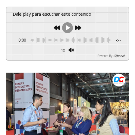
Dale play para escuchar este contenido
0:00
-:--
1x
Powered By
GSpeech