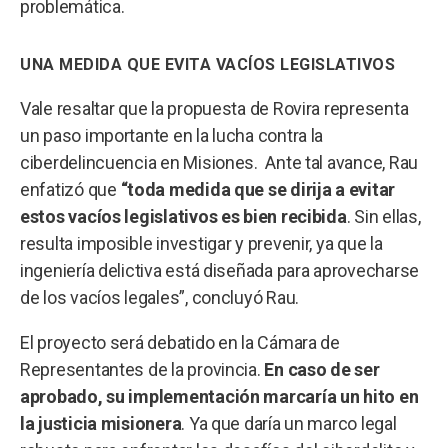
problemática.
UNA MEDIDA QUE EVITA VACÍOS LEGISLATIVOS
Vale resaltar que la propuesta de Rovira representa
un paso importante en la lucha contra la
ciberdelincuencia en Misiones. Ante tal avance, Rau
enfatizó que
“toda medida que se dirija a evitar
estos vacíos legislativos es bien recibida
. Sin ellas,
resulta imposible investigar y prevenir, ya que la
ingeniería delictiva está diseñada para aprovecharse
de los vacíos legales”, concluyó Rau.
El proyecto será debatido en la Cámara de
Representantes de la provincia.
En caso de ser
aprobado, su implementación marcaría un hito en
la justicia misionera
. Ya que daría un marco legal