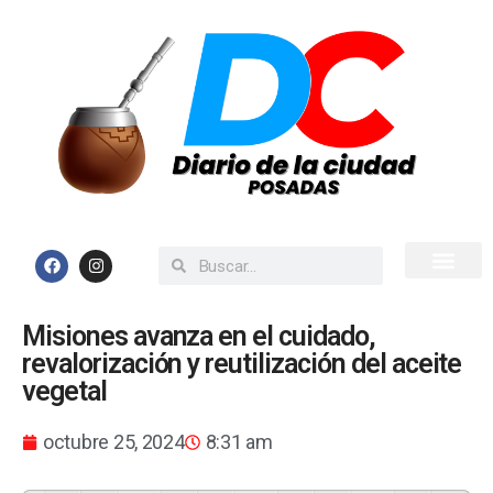
Inicio
Todas las Noticias
Misiones avanza en el cuidado,
revalorización y reutilización del aceite
vegetal
octubre 25, 2024
8:31 am