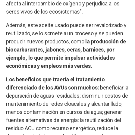
afecta al intercambio de oxígeno y perjudica a los
seres vivos de los ecosistemas”.
Además, este aceite usado puede ser revalorizado y
reutilizado, se lo somete a un proceso y se pueden
producir nuevos productos, como
la producción de
biocarburantes, jabones, ceras, barnices, por
ejemplo, lo que permite impulsar actividades
económicas y empleos más verdes.
Los beneficios que traería el tratamiento
diferenciado de los AVUs son muchos:
beneficiar la
depuración de aguas residuales; disminuir costos de
mantenimiento de redes cloacales y alcantarillado;
menos contaminación en cursos de agua; generar
fuentes alternativas de energía: la reutilización del
residuo ACU como recurso energético, reduce la