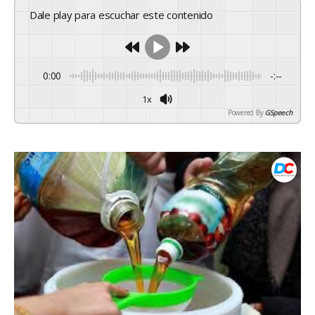
Dale play para escuchar este contenido
0:00
-:--
1x
Powered By
GSpeech