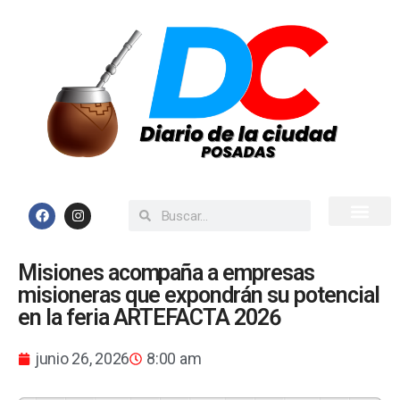
Inicio
Todas las Noticias
Misiones acompaña a empresas
misioneras que expondrán su potencial
en la feria ARTEFACTA 2026
junio 26, 2026
8:00 am