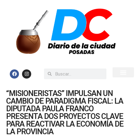
Inicio
Todas las Noticias
“MISIONERISTAS” IMPULSAN UN
CAMBIO DE PARADIGMA FISCAL: LA
DIPUTADA PAULA FRANCO
PRESENTA DOS PROYECTOS CLAVE
PARA REACTIVAR LA ECONOMÍA DE
LA PROVINCIA