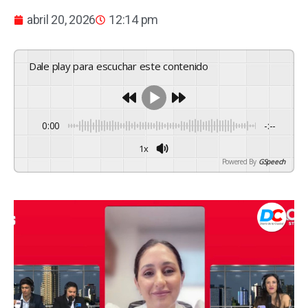
abril 20, 2026
12:14 pm
Dale play para escuchar este contenido
0:00
-:--
1x
Powered By
GSpeech