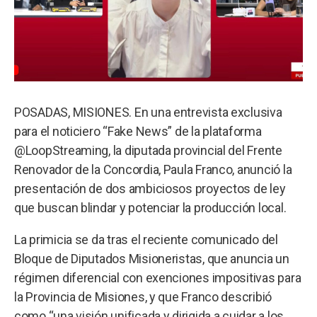
POSADAS, MISIONES. En una entrevista exclusiva
para el noticiero “Fake News” de la plataforma
@LoopStreaming, la diputada provincial del Frente
Renovador de la Concordia, Paula Franco, anunció la
presentación de dos ambiciosos proyectos de ley
que buscan blindar y potenciar la producción local.
La primicia se da tras el reciente comunicado del
Bloque de Diputados Misioneristas, que anuncia un
régimen diferencial con exenciones impositivas para
la Provincia de Misiones, y que Franco describió
como “una visión unificada y dirigida a cuidar a los