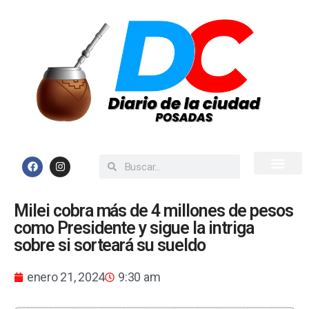
Inicio
Todas las Noticias
Milei cobra más de 4 millones de pesos
como Presidente y sigue la intriga
sobre si sorteará su sueldo
enero 21, 2024
9:30 am