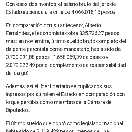
Con esos dos montos, el salario bruto del jefe de
Estado asciende a la cifra de 4.066.018,15 pesos.
En comparación con su antecesor, Alberto
Fernández, el economista cobra 335.726,27 pesos
más: en noviembre, último sueldo bruto completo del
dirigente peronista como mandatario, había sido de
3.730.291,88 pesos (1.658.069,39 de básico y
2.072.222.49 por el complemento de responsabilidad
del cargo).
Además, así el líder libertario ve duplicados sus
ingresos por su rol en el Estado, en comparación con
lo que percibía como miembro de la Cámara de
Diputados.
El último sueldo que cobró como legislador nacional
había sido de 2.119.432 pesos: menos de una