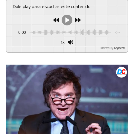
Dale play para escuchar este contenido
0:00
-:--
1x
Powered By
GSpeech