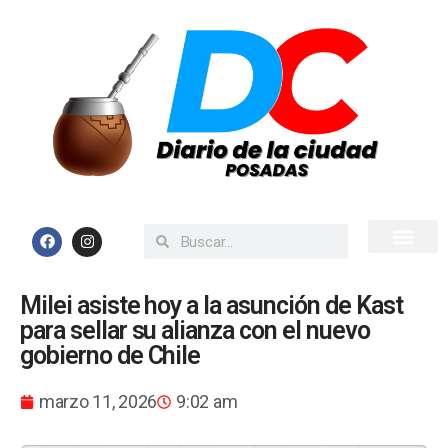
Inicio
Todas las Noticias
Milei asiste hoy a la asunción de Kast
para sellar su alianza con el nuevo
gobierno de Chile
marzo 11, 2026
9:02 am