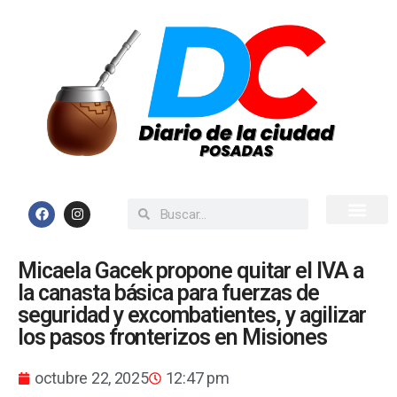
Inicio
Todas las Noticias
Micaela Gacek propone quitar el IVA a
la canasta básica para fuerzas de
seguridad y excombatientes, y agilizar
los pasos fronterizos en Misiones
octubre 22, 2025
12:47 pm