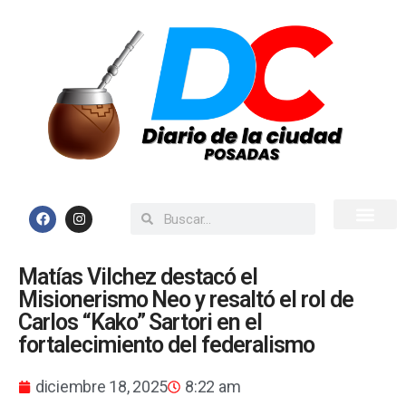
Inicio
Todas las Noticias
Matías Vilchez destacó el
Misionerismo Neo y resaltó el rol de
Carlos “Kako” Sartori en el
fortalecimiento del federalismo
diciembre 18, 2025
8:22 am