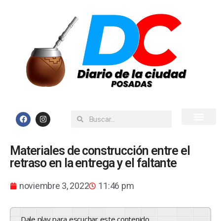
Inicio
Todas las Noticias
Materiales de construcción entre el
retraso en la entrega y el faltante
noviembre 3, 2022
11:46 pm
Dale play para escuchar este contenido