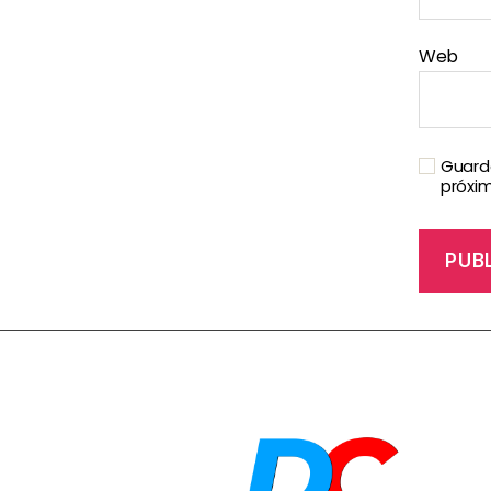
Web
Guarda
próxi