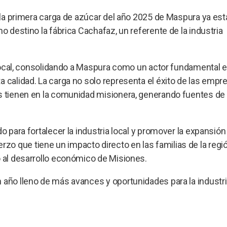
, la primera carga de azúcar del año 2025 de Maspura ya est
o destino la fábrica Cachafaz, un referente de la industria
a local, consolidando a Maspura como un actor fundamental e
a calidad. La carga no solo representa el éxito de las empr
as tienen en la comunidad misionera, generando fuentes de
o para fortalecer la industria local y promover la expansión
o que tiene un impacto directo en las familias de la regi
o al desarrollo económico de Misiones.
 año lleno de más avances y oportunidades para la industr