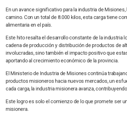
En un avance significativo para la industria de Misiones
camino. Con un total de 8.000 kilos, esta carga tiene com
alimentaria en el país.
Este hito resalta el desarrollo constante de la industri
cadena de producción y distribución de productos de alt
involucradas, sino también el impacto positivo que est
aportando al crecimiento económico de la provincia.
El Ministerio de Industria de Misiones continúa trabajand
productos misioneros hacia nuevos mercados, un esfuerz
cada carga, la industria misionera avanza, contribuyend
Este logro es solo el comienzo de lo que promete ser un
misionera.