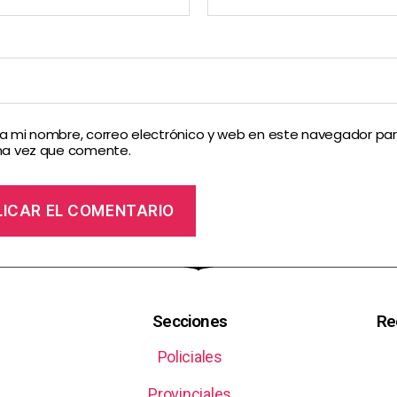
 mi nombre, correo electrónico y web en este navegador par
ma vez que comente.
Secciones
Re
Policiales
Provinciales