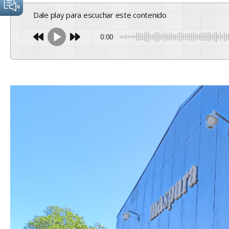
Dale play para escuchar este contenido
0:00