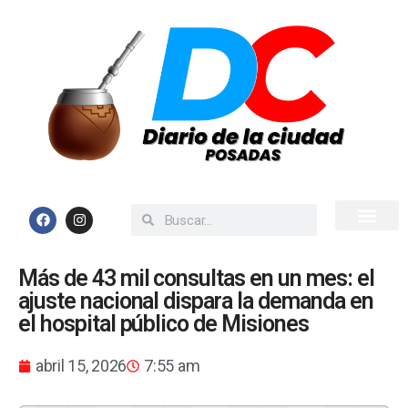
Inicio
Todas las Noticias
Más de 43 mil consultas en un mes: el
ajuste nacional dispara la demanda en
el hospital público de Misiones
abril 15, 2026
7:55 am