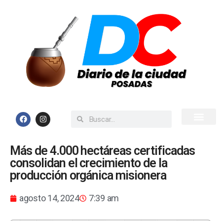
Inicio
Todas las Noticias
Más de 4.000 hectáreas certificadas
consolidan el crecimiento de la
producción orgánica misionera
agosto 14, 2024
7:39 am