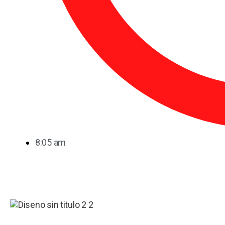
8:05 am