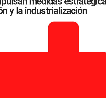
mpulsan medidas estratégic
ón y la industrialización