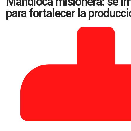
Mandioca misionera: se i
para fortalecer la producci