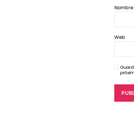
Nombr
Web
Guarda
próxi