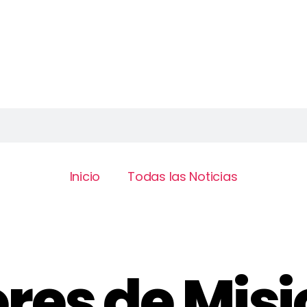
Inicio
Todas las Noticias
res de Mis