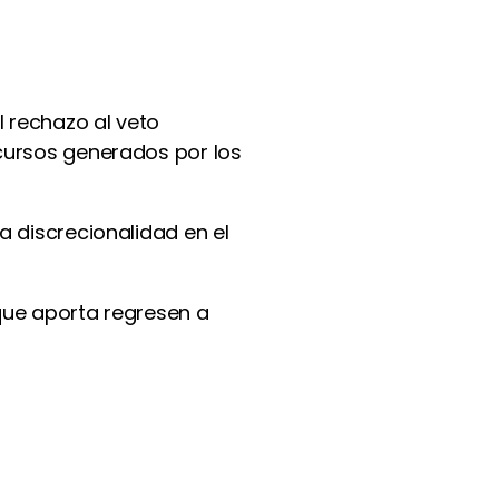
 rechazo al veto
ecursos generados por los
a discrecionalidad en el
que aporta regresen a