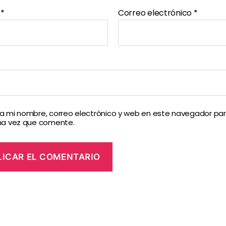
e
*
Correo electrónico
*
 mi nombre, correo electrónico y web en este navegador par
ma vez que comente.