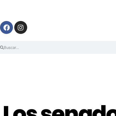
Los senado