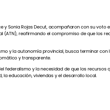
ce y Sonia Rojas Decut, acompañaron con su voto el
onal (ATN), reafirmando el compromiso de que los r
smo y la autonomía provincial, busca terminar con l
omático y transparente.
del federalismo y la necesidad de que los recursos 
, la educación, viviendas y el desarrollo local.