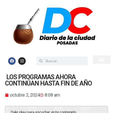
Inicio
Todas las Noticias
LOS PROGRAMAS AHORA
CONTINÚAN HASTA FIN DE AÑO
octubre 2, 2024
8:08 am
Dale play para escuchar este contenido