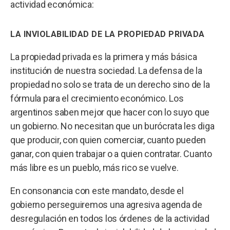
actividad económica:
LA INVIOLABILIDAD DE LA PROPIEDAD PRIVADA
La propiedad privada es la primera y más básica
institución de nuestra sociedad. La defensa de la
propiedad no solo se trata de un derecho sino de la
fórmula para el crecimiento económico. Los
argentinos saben mejor que hacer con lo suyo que
un gobierno. No necesitan que un burócrata les diga
que producir, con quien comerciar, cuanto pueden
ganar, con quien trabajar o a quien contratar. Cuanto
más libre es un pueblo, más rico se vuelve.
En consonancia con este mandato, desde el
gobierno perseguiremos una agresiva agenda de
desregulación en todos los órdenes de la actividad