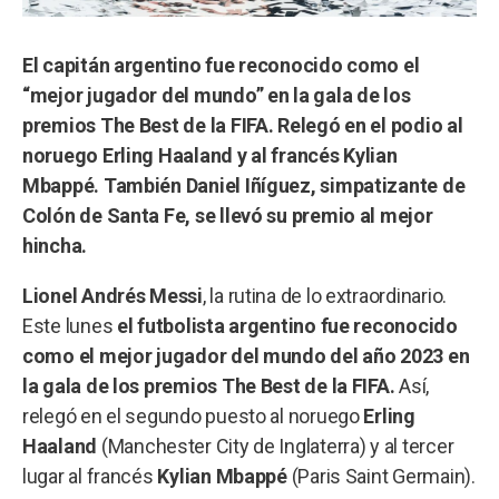
El capitán argentino fue reconocido como el
“mejor jugador del mundo” en la gala de los
premios The Best de la FIFA. Relegó en el podio al
noruego Erling Haaland y al francés Kylian
Mbappé. También Daniel Iñíguez, simpatizante de
Colón de Santa Fe, se llevó su premio al mejor
hincha.
Lionel Andrés Messi
, la rutina de lo extraordinario.
Este lunes
el futbolista argentino fue reconocido
como el mejor jugador del mundo del año 2023 en
la gala de los premios The Best de la FIFA.
Así,
relegó en el segundo puesto al noruego
Erling
Haaland
(Manchester City de Inglaterra) y al tercer
lugar al francés
Kylian Mbappé
(Paris Saint Germain).