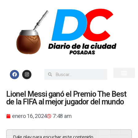
Inicio
Todas las Noticias
Lionel Messi ganó el Premio The Best
de la FIFA al mejor jugador del mundo
enero 16, 2024
7:48 am
Dale play para escuchar este contenido