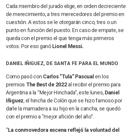
Cada miembro del jurado elige, en orden decreciente
de merecimiento, a tres merecedores del premio en
cuestión. A estos se le otorgarán cinco, tres o un
punto en función del puesto. En caso de empate, se
queda con el premio el que tenga más primeros
votos. Por eso ganó
Lionel Messi.
DANIEL IÑIGUEZ, DE SANTA FE PARA EL MUNDO
Como pasó con
Carlos “Tula” Pascual
en los
premios
The Best de 2022
al recibir el premio para
Argentina a la “Mejor Hinchada”, este lunes,
Daniel
Iñiguez
, el hincha de Colón que se hizo famoso por
darle la mamadera a su hijo en la cancha, se quedó
con el premio a “mejor afición del año”.
“
La conmovedora escena reflejó la voluntad del