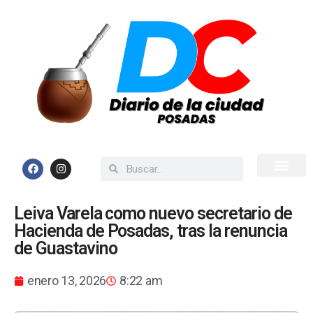
Inicio
Todas las Noticias
Leiva Varela como nuevo secretario de
Hacienda de Posadas, tras la renuncia
de Guastavino
enero 13, 2026
8:22 am