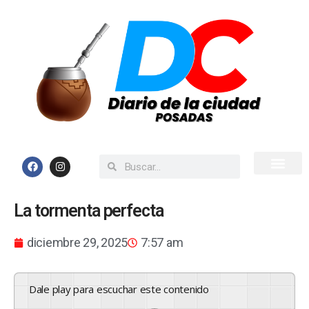
Inicio
Todas las Noticias
La tormenta perfecta
diciembre 29, 2025
7:57 am
Dale play para escuchar este contenido