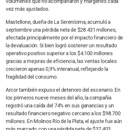
volúmenes que no acompañaron y márgenes cada
vez más ajustados.
Mastellone, dueña de La Serenísima, acumuló a
septiembre una pérdida neta de $28.431 millones,
afectada principalmente por el impacto financiero de
la devaluación. Si bien logró sostener un resultado
operativo positivo superior a los $4.100 millones
gracias a mejoras de eficiencia, las ventas locales
crecieron apenas 0,9% interanual, reflejando la
fragilidad del consumo.
Arcor también expuso el deterioro del escenario. En
los primeros nueve meses del año, la compañía
registró una caída del 74% en sus ganancias y un
resultado financiero negativo cercano a los $98.700
millones. En Molinos Río de la Plata, el ajuste fue aún
más marcado, con una pérdida neta de $37.403