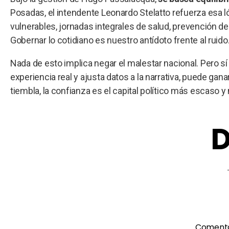
Posadas, el intendente Leonardo Stelatto refuerza esa l
vulnerables, jornadas integrales de salud, prevención d
Gobernar lo cotidiano es nuestro antídoto frente al ruido
Nada de esto implica negar el malestar nacional. Pero sí
experiencia real y ajusta datos a la narrativa, puede gana
tiembla, la confianza es el capital político más escaso y
D
Coment