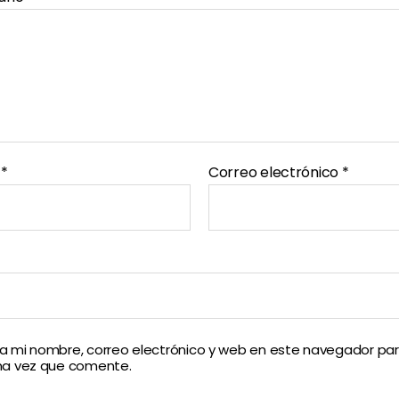
e
*
Correo electrónico
*
 mi nombre, correo electrónico y web en este navegador par
ma vez que comente.