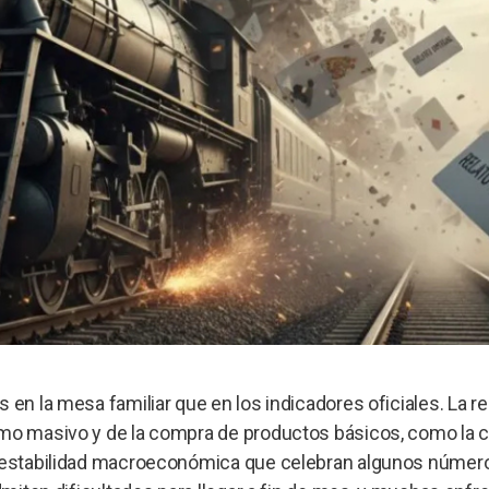
 en la mesa familiar que en los indicadores oficiales. La r
umo masivo y de la compra de productos básicos, como la 
la estabilidad macroeconómica que celebran algunos númer