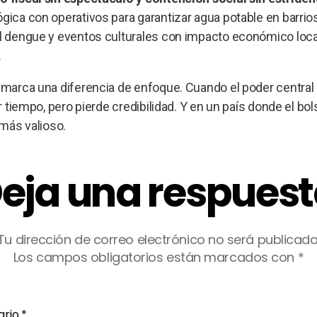
ógica con operativos para garantizar agua potable en barrio
el dengue y eventos culturales con impacto económico loca
.
 marca una diferencia de enfoque. Cuando el poder central 
r tiempo, pero pierde credibilidad. Y en un país donde el bols
 más valioso.
eja una respues
Tu dirección de correo electrónico no será publicada
Los campos obligatorios están marcados con
*
ario
*