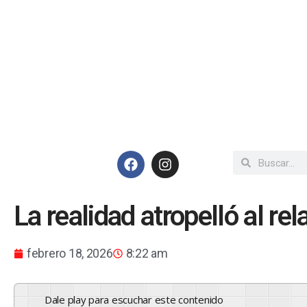
La realidad atropelló al rel
febrero 18, 2026
8:22 am
Dale play para escuchar este contenido