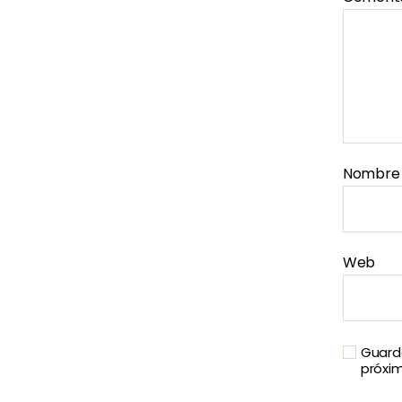
Nombr
Web
Guarda
próxi