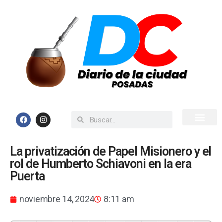
Inicio
Todas las Noticias
La privatización de Papel Misionero y el
rol de Humberto Schiavoni en la era
Puerta
noviembre 14, 2024
8:11 am