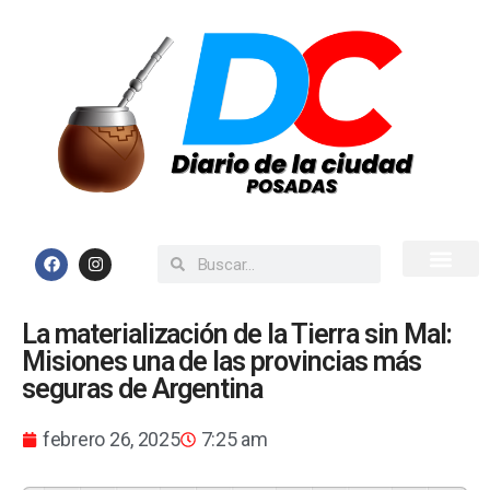
Inicio
Todas las Noticias
La materialización de la Tierra sin Mal:
Misiones una de las provincias más
seguras de Argentina
febrero 26, 2025
7:25 am