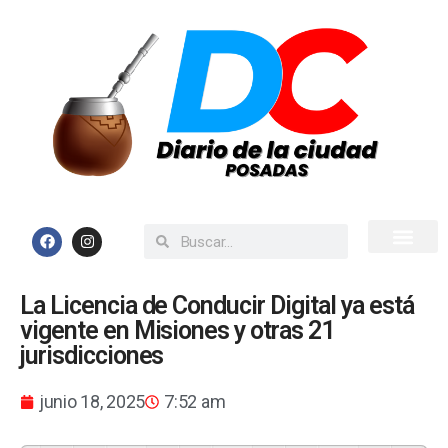
Inicio
Todas las Noticias
La Licencia de Conducir Digital ya está
vigente en Misiones y otras 21
jurisdicciones
junio 18, 2025
7:52 am