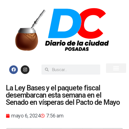
Inicio
Todas las Noticias
La Ley Bases y el paquete fiscal
desembarcan esta semana en el
Senado en vísperas del Pacto de Mayo
mayo 6, 2024
7:56 am