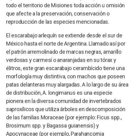
todo el territorio de Misiones toda acción u omisión
que afecte a la preservación, conservación o
reproducción de las especies mencionadas.
El escarabajo arlequín se extiende desde el sur de
México hasta el norte de Argentina. Llamado así por
el patrón arremolinado de marcas negras, amarillo
verdosas y carmesí o anaranjadas en su tórax y
élitros, este gran escarabajo cerambícido tiene una
morfología muy distintiva, con machos que poseen
patas delanteras muy alargadas. A lo largo de su área
de distribución, A. longimanus es una especie
pionera en la diversa comunidad de invertebrados
saproxílicos que utiliza árboles en descomposición
de las familias Moraceae (por ejemplo: Ficus spp.,
Brosimum spp. y Bagassa guianensis) y
Apocynaceae (por ejemplo, Parahancornia