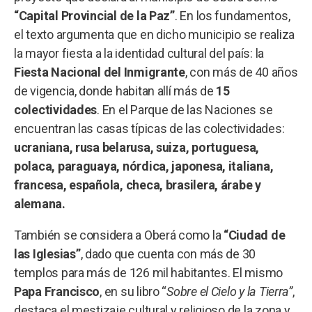
“Capital Provincial de la Paz”
. En los fundamentos,
el texto argumenta que en dicho municipio se realiza
la mayor fiesta a la identidad cultural del país: la
Fiesta Nacional del Inmigrante
, con más de 40 años
de vigencia, donde habitan allí más de
15
colectividades
. En el Parque de las Naciones se
encuentran las casas típicas de las colectividades:
ucraniana, rusa belarusa, suiza, portuguesa,
polaca, paraguaya, nórdica, japonesa, italiana,
francesa, española, checa, brasilera, árabe y
alemana.
También se considera a Oberá como la
“Ciudad de
las Iglesias”
, dado que cuenta con más de 30
templos para más de 126 mil habitantes. El mismo
Papa Francisco
, en su libro “
Sobre el Cielo y la Tierra”
,
destaca el mestizaje cultural y religioso de la zona y