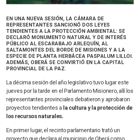
EN UNA NUEVA SESIÓN, LA CÁMARA DE
REPRESENTANTES SANCIONÓ DOS LEYES
TENDIENTES A LA PROTECCIÓN AMBIENTAL: SE
DECLARÓ MONUMENTO NATURAL Y DE INTERÉS
PÚBLICO AL ESCARABAJO ARLEQUÍN, AL
SALTAMONTES DEL BORDE DE MISIONES Y A LA
ESPECIE DE PLANTA HERBÁCEA PASPALUM LILLOI.
ADEMÁS, OBERÁ SE CONVIRTIÓ EN LA CAPITAL
PROVINCIAL DE LA PAZ.
La décima sesión del año legislativo tuvo lugar este
jueves por la tarde en el Parlamento Misionero, allí los
representantes provinciales debatieron y aprobaron
proyectos tendientes a
la cultura y la protección de
los recursos naturales.
En primer lugar, el recinto parlamentario trató un
proyecto que declara al municipio de Oberá como