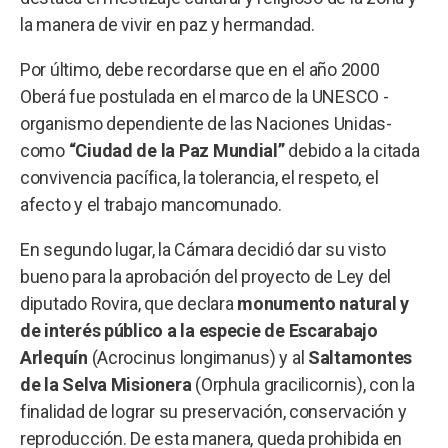
la manera de vivir en paz y hermandad.
Por último, debe recordarse que en el año 2000
Oberá fue postulada en el marco de la UNESCO -
organismo dependiente de las Naciones Unidas-
como
“Ciudad de la Paz Mundial”
debido a la citada
convivencia pacífica, la tolerancia, el respeto, el
afecto y el trabajo mancomunado.
En segundo lugar, la Cámara decidió dar su visto
bueno para la aprobación del proyecto de Ley del
diputado Rovira, que declara
monumento natural y
de interés público a la especie de Escarabajo
Arlequín
(Acrocinus longimanus) y al
Saltamontes
de la Selva Misionera
(Orphula gracilicornis), con la
finalidad de lograr su preservación, conservación y
reproducción. De esta manera, queda prohibida en