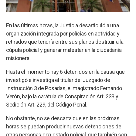
En las últimas horas, la Justicia desarticuló a una
organización integrada por policías en actividad y
retirados que tendría entre sus planes destituir a la
cúpula policial y generar malestar en la ciudadanía
misionera.
Hasta el momento hay 6 detenidos en la causa que
investigó e investiga el titular del Juzgado de
Instrucción 3 de Posadas, el magistrado Fernando
Verón, bajo la carátula de Conspiración Art. 233 y
Sedición Art. 229, del Código Penal.
No obstante, no se descarta que en las próximas
horas se puedan producir nuevas detenciones de
otras personas con estado policial, que también son