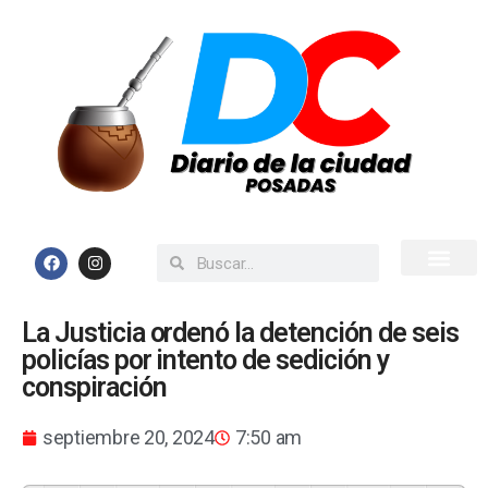
Inicio
Todas las Noticias
La Justicia ordenó la detención de seis
policías por intento de sedición y
conspiración
septiembre 20, 2024
7:50 am