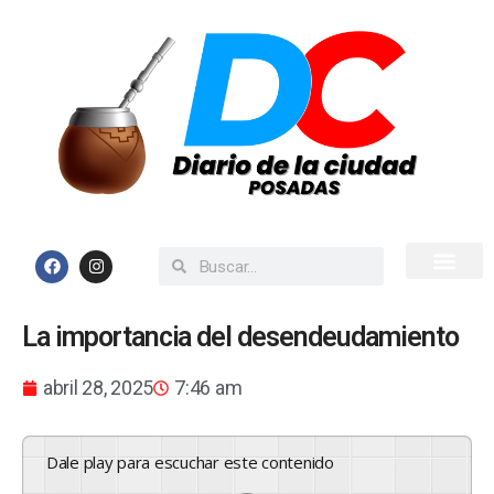
Inicio
Todas las Noticias
La importancia del desendeudamiento
abril 28, 2025
7:46 am
Dale play para escuchar este contenido