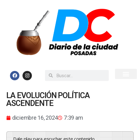
Inicio
Todas las Noticias
LA EVOLUCIÓN POLÍTICA
ASCENDENTE
diciembre 16, 2024
7:39 am
Dale play para escuchar este contenido