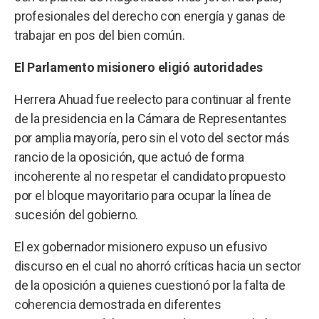
profesionales del derecho con energía y ganas de
trabajar en pos del bien común.
El Parlamento misionero eligió autoridades
Herrera Ahuad fue reelecto para continuar al frente
de la presidencia en la Cámara de Representantes
por amplia mayoría, pero sin el voto del sector más
rancio de la oposición, que actuó de forma
incoherente al no respetar el candidato propuesto
por el bloque mayoritario para ocupar la línea de
sucesión del gobierno.
El ex gobernador misionero expuso un efusivo
discurso en el cual no ahorró críticas hacia un sector
de la oposición a quienes cuestionó por la falta de
coherencia demostrada en diferentes