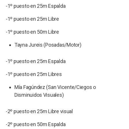
-1º puesto en 25m Espalda
-1º puesto en 25m Libre
-1º puesto en 50m Libre
Tayna Jureis (Posadas/Motor)
-1º puesto en 25m Espalda
-1º puesto en 25m Libres
Mía Fagúndez (San Vicente/Ciegos o
Disminuidos Visuales)
-2º puesto en 25m Libre visual
-2º puesto en 50m Espalda