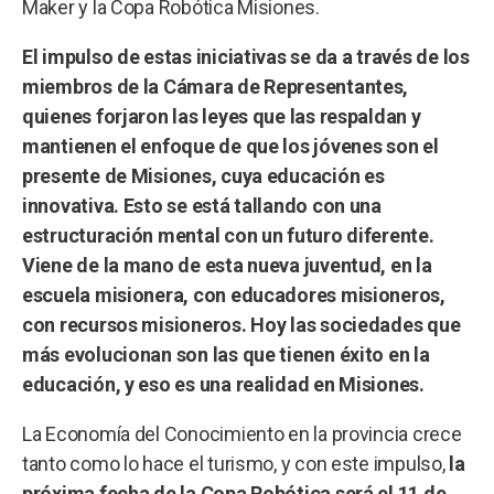
Maker y la Copa Robótica Misiones.
El impulso de estas iniciativas se da a través de los
miembros de la Cámara de Representantes,
quienes forjaron las leyes que las respaldan y
mantienen el enfoque de que los jóvenes son el
presente de Misiones, cuya educación es
innovativa. Esto se está tallando con una
estructuración mental con un futuro diferente.
Viene de la mano de esta nueva juventud, en la
escuela misionera, con educadores misioneros,
con recursos misioneros. Hoy las sociedades que
más evolucionan son las que tienen éxito en la
educación, y eso es una realidad en Misiones.
La Economía del Conocimiento en la provincia crece
tanto como lo hace el turismo, y con este impulso,
la
próxima fecha de la Copa Robótica será el 11 de