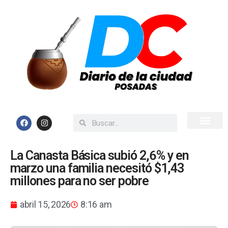
Inicio
Todas las Noticias
La Canasta Básica subió 2,6% y en
marzo una familia necesitó $1,43
millones para no ser pobre
abril 15, 2026
8:16 am