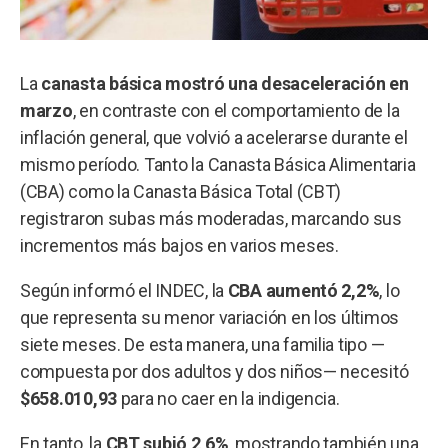
La
canasta básica mostró una desaceleración en
marzo
, en contraste con el comportamiento de la
inflación general, que volvió a acelerarse durante el
mismo período. Tanto la Canasta Básica Alimentaria
(CBA) como la Canasta Básica Total (CBT)
registraron subas más moderadas, marcando sus
incrementos más bajos en varios meses.
Según informó el INDEC, la
CBA aumentó 2,2%
, lo
que representa su menor variación en los últimos
siete meses. De esta manera, una familia tipo —
compuesta por dos adultos y dos niños— necesitó
$658.010,93
para no caer en la indigencia.
En tanto, la
CBT subió 2,6%
, mostrando también una