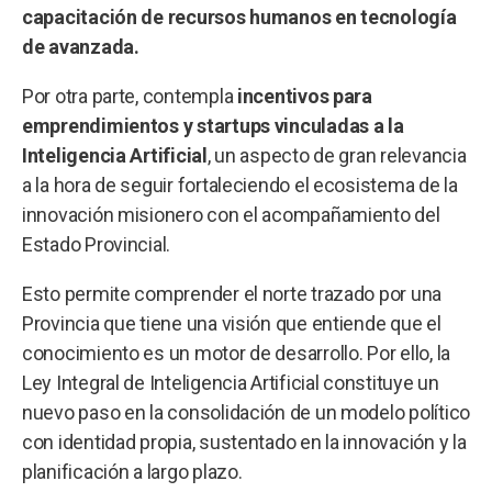
capacitación de recursos humanos en tecnología
de avanzada.
Por otra parte, contempla
incentivos para
emprendimientos y startups vinculadas a la
Inteligencia Artificial
, un aspecto de gran relevancia
a la hora de seguir fortaleciendo el ecosistema de la
innovación misionero con el acompañamiento del
Estado Provincial.
Esto permite comprender el norte trazado por una
Provincia que tiene una visión que entiende que el
conocimiento es un motor de desarrollo. Por ello, la
Ley Integral de Inteligencia Artificial constituye un
nuevo paso en la consolidación de un modelo político
con identidad propia, sustentado en la innovación y la
planificación a largo plazo.