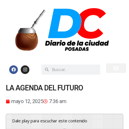
Inicio
Todas las Noticias
LA AGENDA DEL FUTURO
mayo 12, 2025
7:36 am
Dale play para escuchar este contenido