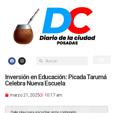
Inicio
Todas las Noticias
Inversión en Educación: Picada Tarumá
Celebra Nueva Escuela
marzo 21, 2025
10:17 am
Dale play para escuchar este contenido