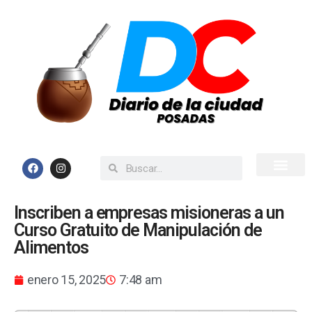
Inicio
Todas las Noticias
Inscriben a empresas misioneras a un
Curso Gratuito de Manipulación de
Alimentos
enero 15, 2025
7:48 am